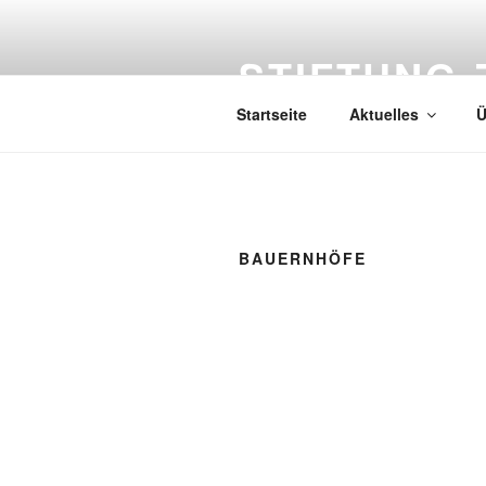
Zum
Inhalt
STIFTUNG-
springen
Startseite
Aktuelles
Ü
BAUERNHÖFE