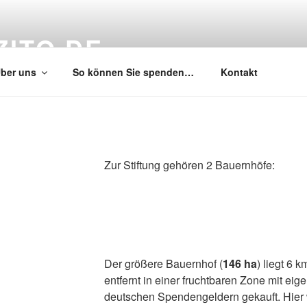
ZITO.DE
ber uns
So können Sie spenden…
Kontakt
Zur Stiftung gehören 2 Bauernhöfe:
Der größere Bauernhof (
146 ha
) liegt 6 
entfernt in einer fruchtbaren Zone mit ei
deutschen Spendengeldern gekauft. Hier