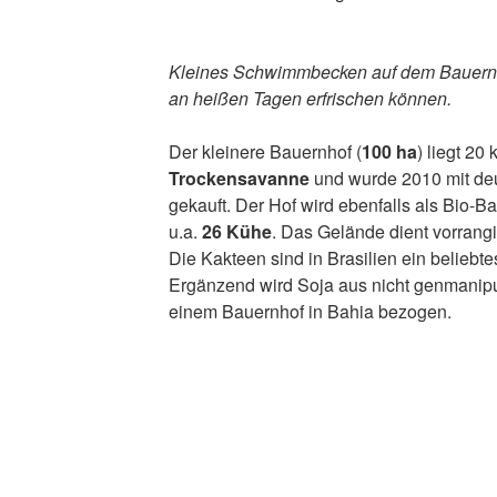
Kleines Schwimmbecken auf dem Bauernh
an heißen Tagen erfrischen können.
Der kleinere Bauernhof (
100 ha
) liegt 20
Trockensavanne
und wurde 2010 mit de
gekauft. Der Hof wird ebenfalls als Bio-B
u.a.
26 Kühe
. Das Gelände dient vorran
Die Kakteen sind in Brasilien ein beliebte
Ergänzend wird Soja aus nicht genmanip
einem Bauernhof in Bahia bezogen.