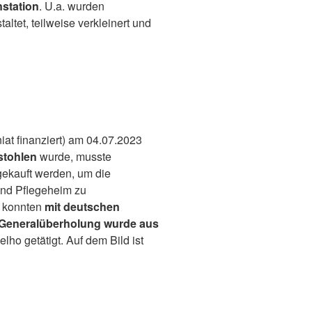
station
. U.a. wurden
altet, teilweise verkleinert und
at finanziert) am 04.07.2023
stohlen
wurde, musste
 gekauft werden, um die
und Pflegeheim zu
konnten
mit deutschen
Generalüberholung wurde aus
ho getätigt. Auf dem Bild ist