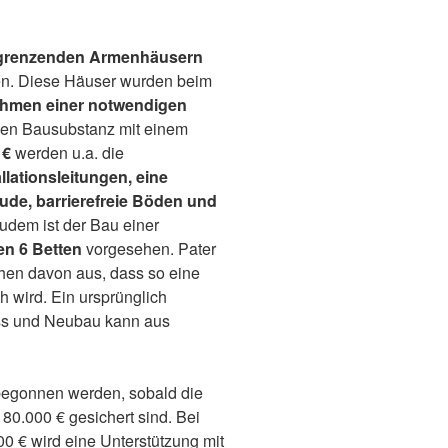
angrenzenden Armenhäusern
en. Diese Häuser wurden beim
hmen einer notwendigen
en Bausubstanz mit einem
 €
werden u.a. die
llationsleitungen, eine
ude, barrierefreie Böden und
udem ist der Bau einer
en 6 Betten
vorgesehen. Pater
ehen davon aus, dass so eine
h wird. Ein ursprünglich
iss und Neubau kann aus
 begonnen werden, sobald die
0.000 € gesichert sind. Bei
0 € wird eine Unterstützung mit