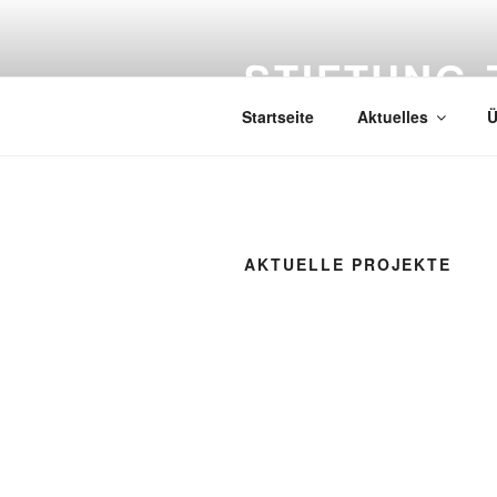
Zum
Inhalt
STIFTUNG-
springen
Startseite
Aktuelles
Ü
AKTUELLE PROJEKTE