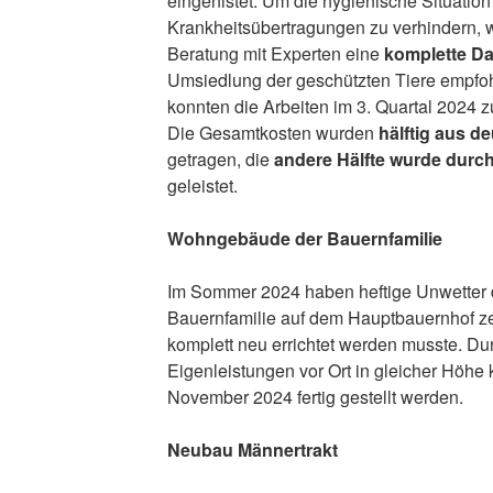
eingenistet. Um die hygienische Situatio
Krankheitsübertragungen zu verhindern, 
Beratung mit Experten eine
komplette D
Umsiedlung der geschützten Tiere empfoh
konnten die Arbeiten im 3. Quartal 2024
Die Gesamtkosten wurden
hälftig aus 
getragen, die
andere Hälfte wurde durch
geleistet.
Wohngebäude der Bauernfamilie
Im Sommer 2024 haben heftige Unwetter
Bauernfamilie auf dem Hauptbauernhof zers
komplett neu errichtet werden musste. D
Eigenleistungen vor Ort in gleicher Höhe
November 2024 fertig gestellt werden.
Neubau Männertrakt