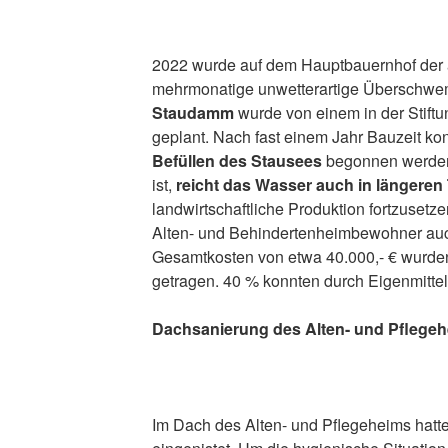
2022 wurde auf dem Hauptbauernhof der
mehrmonatige unwetterartige Überschwe
Staudamm
wurde von einem in der Stif
geplant. Nach fast einem Jahr Bauzeit k
Befüllen des Stausees
begonnen werde
ist,
reicht das Wasser auch in längeren
landwirtschaftliche Produktion fortzusetze
Alten- und Behindertenheimbewohner auch
Gesamtkosten von etwa 40.000,- € wurde
getragen. 40 % konnten durch Eigenmittel
Dachsanierung des Alten- und Pflege
Im Dach des Alten- und Pflegeheims hatt