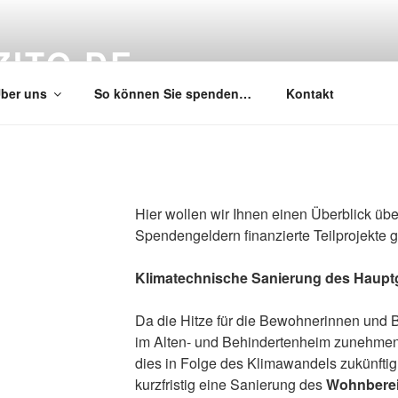
ZITO.DE
ber uns
So können Sie spenden…
Kontakt
Hier wollen wir Ihnen einen Überblick übe
Spendengeldern finanzierte Teilprojekte 
Klimatechnische Sanierung des Haup
Da die Hitze für die Bewohnerinnen und
im Alten- und Behindertenheim zunehmend
dies in Folge des Klimawandels zukünftig 
kurzfristig eine Sanierung des
Wohnbere