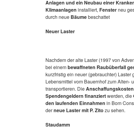
Anlagen und ein Neubau einer Kranken
Klimaanlagen
installiert,
Fenster
neu gest
durch neue
Bäume
beschattet
Neuer Laster
Nachdem der alte Laster (1997 von Adveni
bei einem
bewaffneten Raubüberfall ge
kurzfristig ein neuer (gebrauchter) Laster
Lebensmittel vom Bauernhof zum Alten- 
transportieren. Die
Anschaffungskosten
Spendengeldern finanziert
werden, die
den laufenden Einnahmen
in Bom Consel
der
neue Laster mit P. Zito
zu sehen.
Staudamm