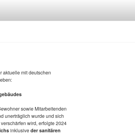
r aktuelle mit deutschen
geben:
tgebäudes
 Bewohner sowie Mitarbeitenden
 unerträglich wurde und sich
verschärfen wird, erfolgte 2024
ichs
inklusive
der sanitären