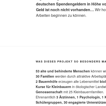
deutschen Spendengeldern in Höhe vo
Geld ist noch nicht vorhanden…
Wir ho
Arbeiten beginnen zu können.
WAS DIESES PROJEKT SO BESONDERS M
53 alte und behinderte Menschen
können wü
30 Familien
werden durch attraktive Arbeitsplä
2 Bauernhöfe
erzeugen alle Lebensmittel
bio
Kurse für Kleinbauern
in ökologischer Landwi
Genossenschaft
mit 25 Kleinbauernfamilien.
Ehrenamtlich
3 Ärztinnen, 1 Psychologin, 1
Schülergruppen, 30 engagierte Unterstützer