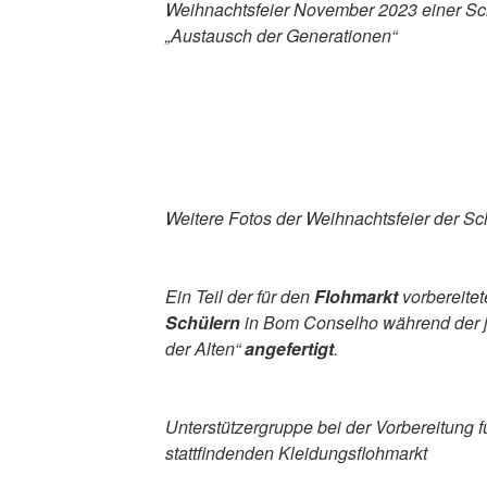
Weihnachtsfeier November 2023 einer Sc
„Austausch der Generationen“
Weitere Fotos der Weihnachtsfeier der Sc
Ein Teil der für den
Flohmarkt
vorbereite
Schülern
in Bom Conselho während der jä
der Alten“
angefertigt
.
Unterstützergruppe bei der Vorbereitung 
stattfindenden Kleidungsflohmarkt