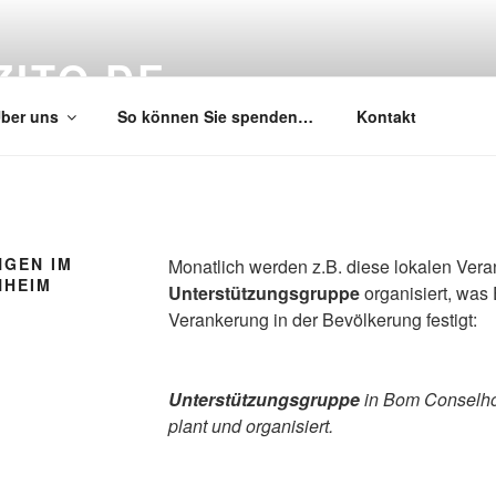
ZITO.DE
ber uns
So können Sie spenden…
Kontakt
NGEN IM
Monatlich werden z.B. diese lokalen Vera
NHEIM
Unterstützungsgruppe
organisiert, was
Verankerung in der Bevölkerung festigt:
Unterstützungsgruppe
in Bom Conselho,
plant und organisiert.