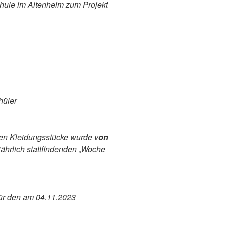
hule im Altenheim zum Projekt
hüler
ten Kleidungsstücke wurde v
on
hrlich stattfindenden „Woche
für den am 04.11.2023