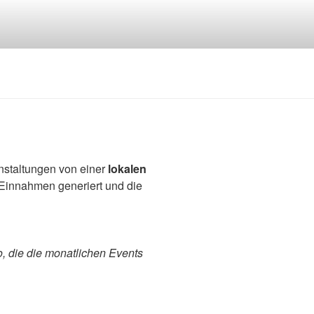
nstaltungen von einer
lokalen
 Einnahmen generiert und die
 die die monatlichen Events