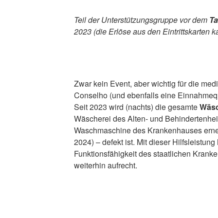
Teil der Unterstützungsgruppe vor dem
Ta
2023 (die Erlöse aus den Eintrittskarten k
Zwar kein Event, aber wichtig für die me
Conselho (und ebenfalls eine Einnahmequ
Seit 2023 wird (nachts) die gesamte
Wäsc
Wäscherei des Alten- und Behindertenhe
Waschmaschine des Krankenhauses erneut
2024) – defekt ist. Mit dieser Hilfsleistung 
Funktionsfähigkeit des staatlichen Krank
weiterhin aufrecht.