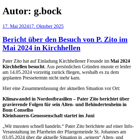
Autor:
g.bock
Veröffentlicht
17. Mai 2024
17. Oktober 2025
am
Bericht über den Besuch von P. Zito im
Mai 2024 in Kirchhellen
Pater Zito hat auf Einladung Kirchhellener Freunde im
Mai 2024
Kirchhellen besucht
. Aus persönlichen Gründen musste er leider
am 14.05.2024 vorzeitig zurück fliegen, weshalb es zu dem
geplanten Pressetermin nicht mehr kam.
Hier eine Zusammenfassung der aktuellen Situation vor Ort:
Klimawandel in Nordostbrasilien – Pater Zito berichtet über
gravierende Folgen für sein Alten- und Behindertenheim in
Bom Conselho
Kleinbauern-Genossenschaft startet im Juni
„Wir mussten schnell handeln.“ Pater Zito berichtete auf einer Info-
Veranstaltung im Pfarrheim der Pfarrgemeinde St. Johannes am
03.05.2024 über die aktuelle Situation in „seinem“ Alten- und