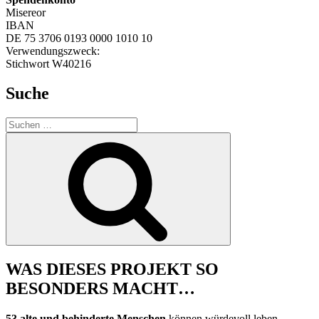
Misereor
IBAN
DE 75 3706 0193 0000 1010 10
Verwendungszweck:
Stichwort W40216
Suche
Suche
nach:
Suchen
WAS DIESES PROJEKT SO
BESONDERS MACHT…
53 alte und behinderte Menschen
können würdevoll leben.