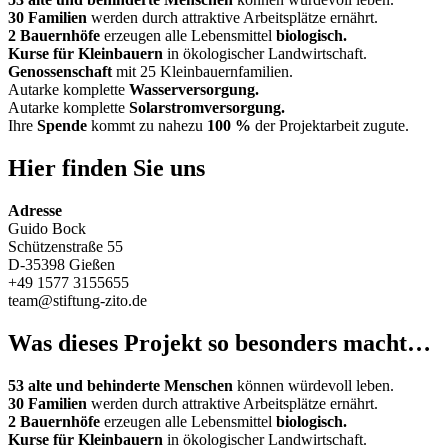
30 Familien
werden durch attraktive Arbeitsplätze ernährt.
2 Bauernhöfe
erzeugen alle Lebensmittel
biologisch.
Kurse für Kleinbauern
in ökologischer Landwirtschaft.
Genossenschaft
mit 25 Kleinbauernfamilien.
Autarke komplette
Wasserversorgung.
Autarke komplette
Solarstromversorgung.
Ihre
Spende
kommt zu nahezu
100 %
der Projektarbeit zugute.
Hier finden Sie uns
Adresse
Guido Bock
Schützenstraße 55
D-35398 Gießen
+49 1577 3155655
team@stiftung-zito.de
Was dieses Projekt so besonders macht…
53 alte und behinderte Menschen
können würdevoll leben.
30 Familien
werden durch attraktive Arbeitsplätze ernährt.
2 Bauernhöfe
erzeugen alle Lebensmittel
biologisch.
Kurse für Kleinbauern
in ökologischer Landwirtschaft.