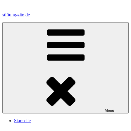
Zum
Inhalt
stiftung-zito.de
springen
Menü
Startseite